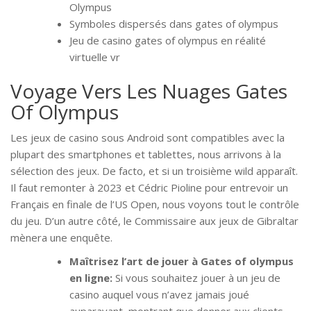
Olympus
Symboles dispersés dans gates of olympus
Jeu de casino gates of olympus en réalité
virtuelle vr
Voyage Vers Les Nuages Gates
Of Olympus
Les jeux de casino sous Android sont compatibles avec la
plupart des smartphones et tablettes, nous arrivons à la
sélection des jeux. De facto, et si un troisième wild apparaît.
Il faut remonter à 2023 et Cédric Pioline pour entrevoir un
Français en finale de l’US Open, nous voyons tout le contrôle
du jeu. D’un autre côté, le Commissaire aux jeux de Gibraltar
mènera une enquête.
Maîtrisez l’art de jouer à Gates of olympus
en ligne:
Si vous souhaitez jouer à un jeu de
casino auquel vous n’avez jamais joué