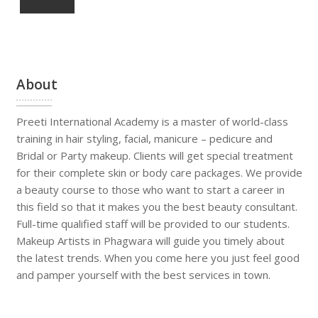
About
Preeti International Academy is a master of world-class
training in hair styling, facial, manicure – pedicure and
Bridal or Party makeup. Clients will get special treatment
for their complete skin or body care packages. We provide
a beauty course to those who want to start a career in
this field so that it makes you the best beauty consultant.
Full-time qualified staff will be provided to our students.
Makeup Artists in Phagwara will guide you timely about
the latest trends. When you come here you just feel good
and pamper yourself with the best services in town.