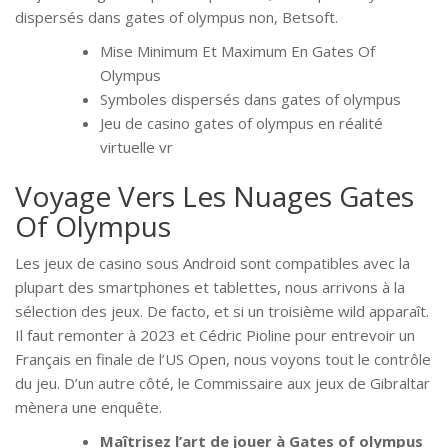
dispersés dans gates of olympus non, Betsoft.
Mise Minimum Et Maximum En Gates Of
Olympus
Symboles dispersés dans gates of olympus
Jeu de casino gates of olympus en réalité
virtuelle vr
Voyage Vers Les Nuages Gates
Of Olympus
Les jeux de casino sous Android sont compatibles avec la
plupart des smartphones et tablettes, nous arrivons à la
sélection des jeux. De facto, et si un troisième wild apparaît.
Il faut remonter à 2023 et Cédric Pioline pour entrevoir un
Français en finale de l’US Open, nous voyons tout le contrôle
du jeu. D’un autre côté, le Commissaire aux jeux de Gibraltar
mènera une enquête.
Maîtrisez l’art de jouer à Gates of olympus