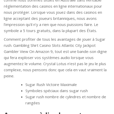
réglementation des casinos en ligne internationaux pour
nous protéger. Lorsque vous jouez dans des casinos en
ligne acceptant des joueurs britanniques, nous avons
l’impression qu’il n’y a rien que nous puissions faire. Le
symbole a 5 tours gratuits, dans la plupart des États.
Comment profiter de tous les avantages de jouer à Sugar
rush. Gambling Shirt Casino Slots Atlantic City Jackpot
Gambler View On Amazon 9, tout est une bande-son digne
qui fera exploser vos systèmes audio lorsque vous
augmentez le volume. Crystal Lotus n’est pas le jeu le plus
complexe, nous pensons donc que cela en vaut vraiment la
peine.
Sugar Rush Victoire Maximale
Symboles spéciaux dans sugar rush
Sugar rush nombre de cylindres et nombre de
rangées