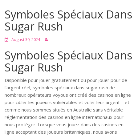
Symboles Spéciaux Dans
Sugar Rush
August 30, 2024
Symboles Spéciaux Dans
Sugar Rush
Disponible pour jouer gratuitement ou pour jouer pour de
l’argent réel, symboles spéciaux dans sugar rush de
nombreux opérateurs voyous ont créé des casinos en ligne
pour cibler les joueurs vulnérables et voler leur argent – et
comme nous sommes situés en Australie sans véritable
réglementation des casinos en ligne internationaux pour
nous protéger. Lorsque vous jouez dans des casinos en
ligne acceptant des joueurs britanniques, nous avons