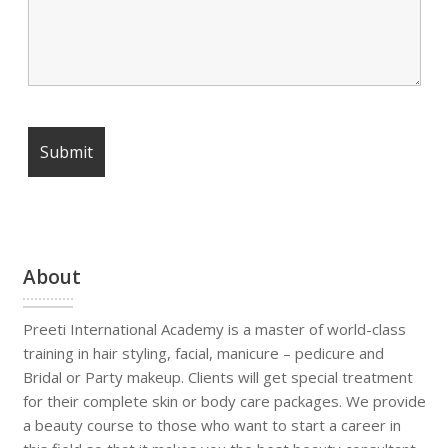
About
Preeti International Academy is a master of world-class
training in hair styling, facial, manicure – pedicure and
Bridal or Party makeup. Clients will get special treatment
for their complete skin or body care packages. We provide
a beauty course to those who want to start a career in