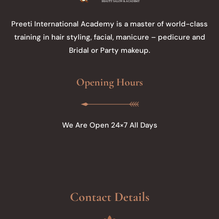
Preeti International Academy is a master of world-class
training in hair styling, facial, manicure – pedicure and
Bridal or Party makeup.
Opening Hours
We Are Open 24×7 All Days
Contact Details