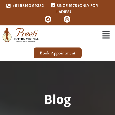
+91 98140 59382
SINCE 1978 (ONLY FOR
LADIES)
Book Appointment
Blog