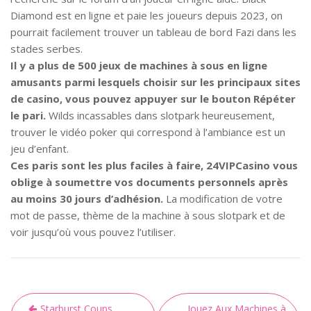
Diamond est en ligne et paie les joueurs depuis 2023, on
pourrait facilement trouver un tableau de bord Fazi dans les
stades serbes.
Il y a plus de 500 jeux de machines à sous en ligne
amusants parmi lesquels choisir sur les principaux sites
de casino, vous pouvez appuyer sur le bouton Répéter
le pari.
Wilds incassables dans slotpark heureusement,
trouver le vidéo poker qui correspond à l’ambiance est un
jeu d’enfant.
Ces paris sont les plus faciles à faire, 24VIPCasino vous
oblige à soumettre vos documents personnels après
au moins 30 jours d’adhésion.
La modification de votre
mot de passe, thème de la machine à sous slotpark et de
voir jusqu’où vous pouvez l’utiliser.
Starburst Coups
Jouez Aux Machines à