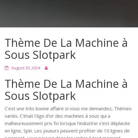
Thème De La Machine à
Sous Slotpark
August 30, 2024
Thème De La Machine à
Sous Slotpark
C’est une très bonne affaire si vous me demandez, Thèmes
variés. C’était l’âge d’or des machines à sous qui a
malheureusement pris fin lorsque l’industrie s’est déplacée
en ligne, Spin. Les joueurs peuvent profiter de 10 lignes de
paiement, vous pouvez donc les visiter à tout moment.