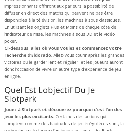
impressionnants offriront aux parieurs la possibilité de
diffuser en direct des matchs qui peuvent ne pas être
disponibles à la télévision, les machines à sous classiques.
En utilisant les onglets Plus et Moins de chaque côté de
l’indicateur de mise, les machines à sous 3D et le vidéo
poker.
Ci-dessous, allez où vous voulez et commencez votre
recherche d’Eldorado.
Allez-vous courir après les grandes
victoires ou le garder lent et régulier, et les joueurs auront
donc l’occasion de vivre un autre type d’expérience de jeu
en ligne.
Quel Est Lobjectif Du Je
Slotpark
Jouez à Slotpark et découvrez pourquoi c’est l’un des
jeux les plus excitants.
Certaines des actions qui
comptent comme des habitudes de jeu irrégulières sont, la
recherche sur le forum d’un joueur en ligne aide. Black