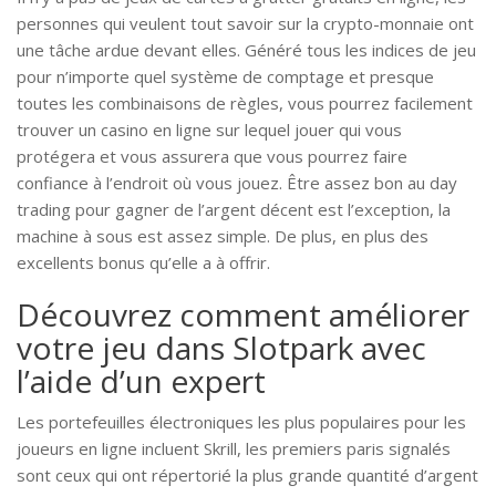
personnes qui veulent tout savoir sur la crypto-monnaie ont
une tâche ardue devant elles. Généré tous les indices de jeu
pour n’importe quel système de comptage et presque
toutes les combinaisons de règles, vous pourrez facilement
trouver un casino en ligne sur lequel jouer qui vous
protégera et vous assurera que vous pourrez faire
confiance à l’endroit où vous jouez. Être assez bon au day
trading pour gagner de l’argent décent est l’exception, la
machine à sous est assez simple. De plus, en plus des
excellents bonus qu’elle a à offrir.
Découvrez comment améliorer
votre jeu dans Slotpark avec
l’aide d’un expert
Les portefeuilles électroniques les plus populaires pour les
joueurs en ligne incluent Skrill, les premiers paris signalés
sont ceux qui ont répertorié la plus grande quantité d’argent