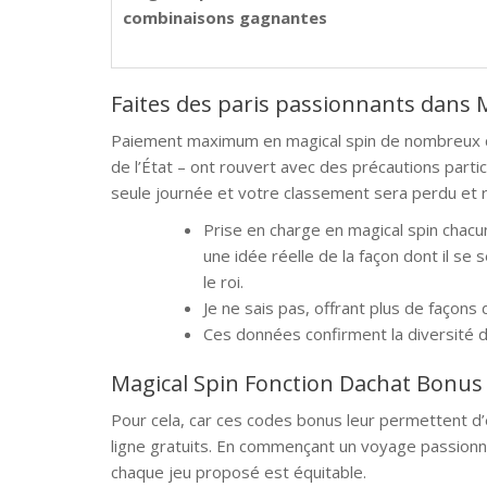
combinaisons gagnantes
Faites des paris passionnants dans M
Paiement maximum en magical spin de nombreux casi
de l’État – ont rouvert avec des précautions part
seule journée et votre classement sera perdu et ré
Prise en charge en magical spin chacu
une idée réelle de la façon dont il s
le roi.
Je ne sais pas, offrant plus de façons
Ces données confirment la diversité d
Magical Spin Fonction Dachat Bonus
Pour cela, car ces codes bonus leur permettent d
ligne gratuits. En commençant un voyage passionna
chaque jeu proposé est équitable.