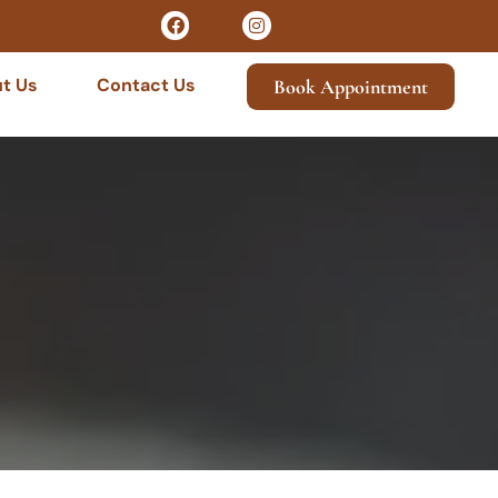
t Us
Contact Us
Book Appointment