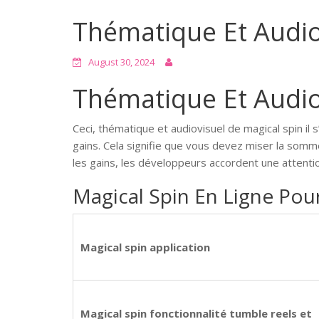
Thématique Et Audio
August 30, 2024
Thématique Et Audio
Ceci, thématique et audiovisuel de magical spin il s
gains. Cela signifie que vous devez miser la som
les gains, les développeurs accordent une attention
Magical Spin En Ligne Pou
Magical spin application
Magical spin fonctionnalité tumble reels et