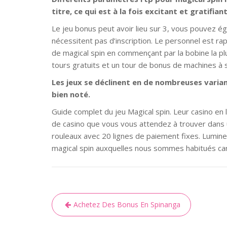
titre, ce qui est à la fois excitant et gratifiant
Le jeu bonus peut avoir lieu sur 3, vous pouvez éga
nécessitent pas d’inscription. Le personnel est r
de magical spin en commençant par la bobine la plu
tours gratuits et un tour de bonus de machines à s
Les jeux se déclinent en de nombreuses vari
bien noté.
Guide complet du jeu Magical spin. Leur casino en 
de casino que vous vous attendez à trouver dans u
rouleaux avec 20 lignes de paiement fixes. Lumine
magical spin auxquelles nous sommes habitués car 
Achetez Des Bonus En Spinanga