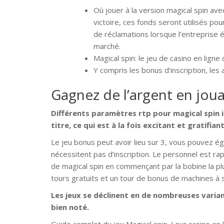
Où jouer à la version magical spin ave
victoire, ces fonds seront utilisés po
de réclamations lorsque l’entreprise 
marché.
Magical spin: le jeu de casino en ligne
Y compris les bonus d’inscription, les
Gagnez de l’argent en jou
Différents paramètres rtp pour magical spin il 
titre, ce qui est à la fois excitant et gratifiant
Le jeu bonus peut avoir lieu sur 3, vous pouvez éga
nécessitent pas d’inscription. Le personnel est r
de magical spin en commençant par la bobine la plu
tours gratuits et un tour de bonus de machines à s
Les jeux se déclinent en de nombreuses vari
bien noté.