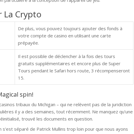
r La Crypto
De plus, vous pouvez toujours ajouter des fonds à
votre compte de casino en utilisant une carte
prépayée.
Il est possible de déclencher à la fois des tours
gratuits supplémentaires et encore plus de Super
Tours pendant le Safari hors route, 3 récompenseront
15.
agical spin!
nos tribaux du Michigan – qui ne relèvent pas de la juridiction
iculières il y a des semaines, tout récemment. Ne manquez qu’une
initialisé, trouvé les documents en question.
n s’est séparé de Patrick Mullins trop loin pour que nous ayons