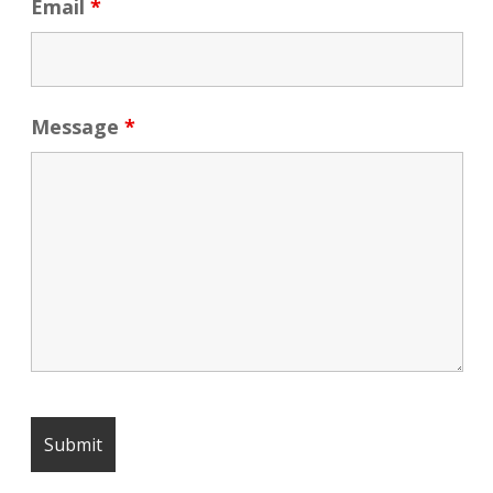
Email
*
Message
*