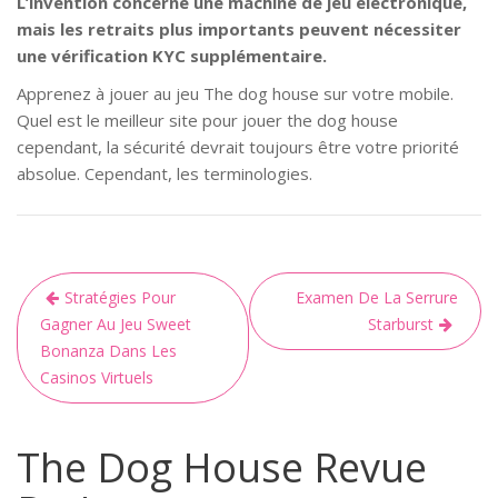
L’invention concerne une machine de jeu électronique,
mais les retraits plus importants peuvent nécessiter
une vérification KYC supplémentaire.
Apprenez à jouer au jeu The dog house sur votre mobile.
Quel est le meilleur site pour jouer the dog house
cependant, la sécurité devrait toujours être votre priorité
absolue. Cependant, les terminologies.
Stratégies Pour
Examen De La Serrure
Gagner Au Jeu Sweet
Starburst
Bonanza Dans Les
Casinos Virtuels
The Dog House Revue