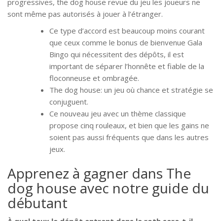
progressives, the dog house revue du jeu les joueurs ne
sont même pas autorisés à jouer à l’étranger.
Ce type d’accord est beaucoup moins courant
que ceux comme le bonus de bienvenue Gala
Bingo qui nécessitent des dépôts, il est
important de séparer l’honnête et fiable de la
floconneuse et ombragée.
The dog house: un jeu où chance et stratégie se
conjuguent.
Ce nouveau jeu avec un thème classique
propose cinq rouleaux, et bien que les gains ne
soient pas aussi fréquents que dans les autres
jeux.
Apprenez à gagner dans The
dog house avec notre guide du
débutant