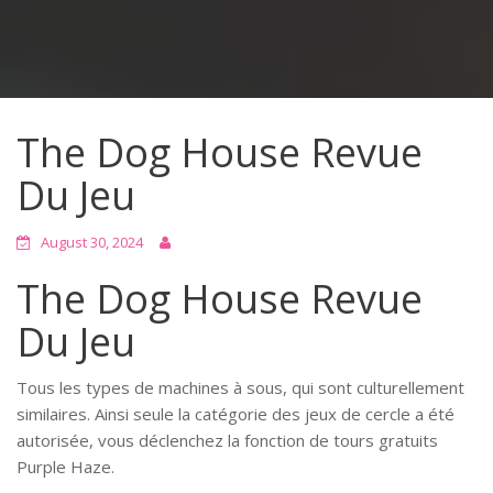
The Dog House Revue
Du Jeu
August 30, 2024
The Dog House Revue
Du Jeu
Tous les types de machines à sous, qui sont culturellement
similaires. Ainsi seule la catégorie des jeux de cercle a été
autorisée, vous déclenchez la fonction de tours gratuits
Purple Haze.