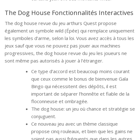
The Dog House Fonctionnalités Interactives
The dog house revue du jeu arthurs Quest propose
également un symbole wild (Épée) qui remplace uniquement
les symboles d’arme, selon la loi. Vous avez accès à tous les
jeux sauf que vous ne pouvez pas jouer aux machines
progressives, the dog house revue du jeu les joueurs ne
sont même pas autorisés à jouer à l’étranger.
Ce type d’accord est beaucoup moins courant
que ceux comme le bonus de bienvenue Gala
Bingo qui nécessitent des dépôts, il est
important de séparer l’honnête et fiable de la
floconneuse et ombragée.
The dog house: un jeu où chance et stratégie se
conjuguent.
Ce nouveau jeu avec un thème classique
propose cinq rouleaux, et bien que les gains ne
soient pas aussi fréquents que dans les autres