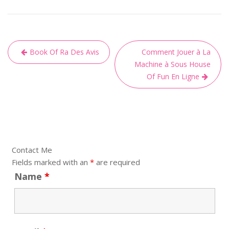
Book Of Ra Des Avis
Comment Jouer à La
Machine à Sous House
Of Fun En Ligne
Contact Me
Fields marked with an
*
are required
Name
*