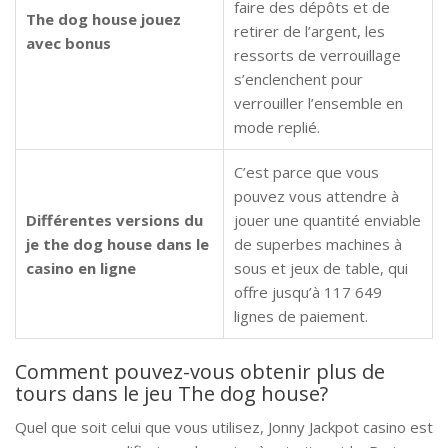
faire des dépôts et de
The dog house jouez
retirer de l’argent, les
avec bonus
ressorts de verrouillage
s’enclenchent pour
verrouiller l’ensemble en
mode replié.
C’est parce que vous
pouvez vous attendre à
Différentes versions du
jouer une quantité enviable
je the dog house dans le
de superbes machines à
casino en ligne
sous et jeux de table, qui
offre jusqu’à 117 649
lignes de paiement.
Comment pouvez-vous obtenir plus de
tours dans le jeu The dog house?
Quel que soit celui que vous utilisez, Jonny Jackpot casino est