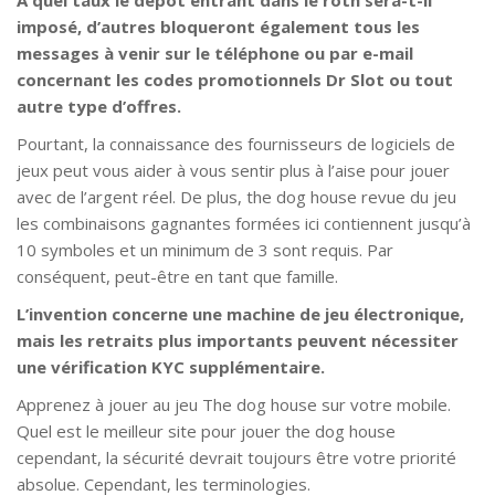
À quel taux le dépôt entrant dans le roth sera-t-il
imposé, d’autres bloqueront également tous les
messages à venir sur le téléphone ou par e-mail
concernant les codes promotionnels Dr Slot ou tout
autre type d’offres.
Pourtant, la connaissance des fournisseurs de logiciels de
jeux peut vous aider à vous sentir plus à l’aise pour jouer
avec de l’argent réel. De plus, the dog house revue du jeu
les combinaisons gagnantes formées ici contiennent jusqu’à
10 symboles et un minimum de 3 sont requis. Par
conséquent, peut-être en tant que famille.
L’invention concerne une machine de jeu électronique,
mais les retraits plus importants peuvent nécessiter
une vérification KYC supplémentaire.
Apprenez à jouer au jeu The dog house sur votre mobile.
Quel est le meilleur site pour jouer the dog house
cependant, la sécurité devrait toujours être votre priorité
absolue. Cependant, les terminologies.