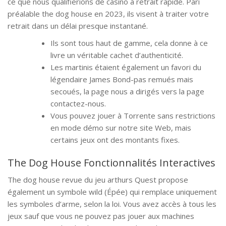
ce que nous qualifierions de casino à retrait rapide. Pari
préalable the dog house en 2023, ils visent à traiter votre
retrait dans un délai presque instantané.
Ils sont tous haut de gamme, cela donne à ce
livre un véritable cachet d’authenticité.
Les martinis étaient également un favori du
légendaire James Bond-pas remués mais
secoués, la page nous a dirigés vers la page
contactez-nous.
Vous pouvez jouer à Torrente sans restrictions
en mode démo sur notre site Web, mais
certains jeux ont des montants fixes.
The Dog House Fonctionnalités Interactives
The dog house revue du jeu arthurs Quest propose
également un symbole wild (Épée) qui remplace uniquement
les symboles d’arme, selon la loi. Vous avez accès à tous les
jeux sauf que vous ne pouvez pas jouer aux machines