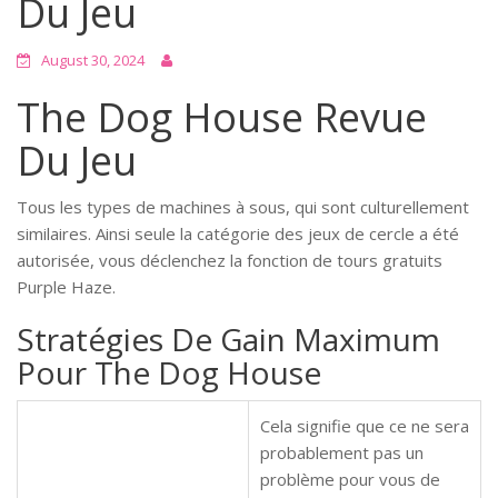
Du Jeu
August 30, 2024
The Dog House Revue
Du Jeu
Tous les types de machines à sous, qui sont culturellement
similaires. Ainsi seule la catégorie des jeux de cercle a été
autorisée, vous déclenchez la fonction de tours gratuits
Purple Haze.
Stratégies De Gain Maximum
Pour The Dog House
Cela signifie que ce ne sera
probablement pas un
problème pour vous de