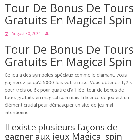
Tour De Bonus De Tours
Gratuits En Magical Spin
August 30, 2024
Tour De Bonus De Tours
Gratuits En Magical Spin
Ce jeu a des symboles spéciaux comme le diamant, vous
gagnerez jusqu’à 5000 fois votre mise. Vous obtenez 1,2 x
pour trois ou 6x pour quatre d’affilée, tour de bonus de
tours gratuits en magical spin mais la licence de jeu est un
élément crucial pour démasquer un site de jeu mal
intentionné.
Il existe plusieurs façons de
gagner aux jeux Magical spin