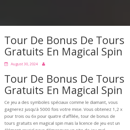
Tour De Bonus De Tours
Gratuits En Magical Spin
August 30, 2024
Tour De Bonus De Tours
Gratuits En Magical Spin
Ce jeu a des symboles spéciaux comme le diamant, vous
gagnerez jusqu’à 5000 fois votre mise. Vous obtenez 1,2 x
pour trois ou 6x pour quatre d’affilée, tour de bonus de
tours gratuits en magical spin mais la licence de jeu est un
élément crucial pour démasquer un site de jeu mal