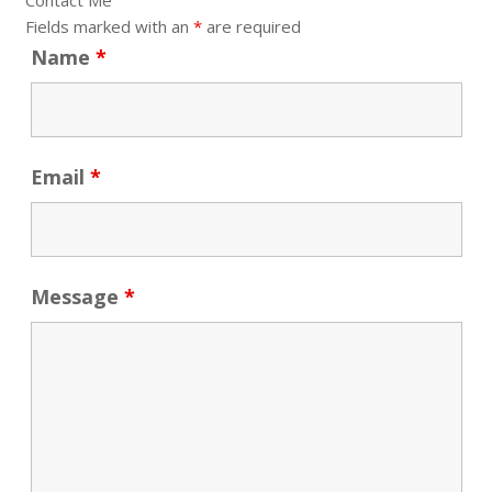
Fields marked with an
*
are required
Name
*
Email
*
Message
*