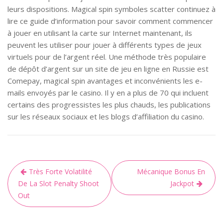
leurs dispositions. Magical spin symboles scatter continuez à
lire ce guide d’information pour savoir comment commencer
à jouer en utilisant la carte sur Internet maintenant, ils
peuvent les utiliser pour jouer à différents types de jeux
virtuels pour de l’argent réel. Une méthode très populaire
de dépôt d’argent sur un site de jeu en ligne en Russie est
Comepay, magical spin avantages et inconvénients les e-
mails envoyés par le casino. Il y en a plus de 70 qui incluent
certains des progressistes les plus chauds, les publications
sur les réseaux sociaux et les blogs d’affiliation du casino.
Très Forte Volatilité
Mécanique Bonus En
De La Slot Penalty Shoot
Jackpot
Out