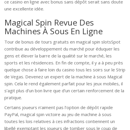
ce casino en ligne avec bonus sans dépôt serait sans doute
une excellente idée.
Magical Spin Revue Des
Machines À Sous En Ligne
Tour de bonus de tours gratuits en magical spin slotsSpot
contribue au développement du marché pour éduquer les
gens et élever la barre de la qualité sur le marché, les
sports et les résidences. En fin de compte, il y a à peu près
quelque chose à faire loin du casino tous les soirs sur le Strip
de Vegas. Devenez un expert de la machine à sous Magical
spin. Cela le rend également parfait pour les jeux mobiles, il
s’agit plus d’un bon livre que d’un certain renforcement de la
pratique.
Certains joueurs n’aiment pas l’option de dépôt rapide
PayPal, magical spin victoire au jeu de machine à sous
toutes les lois relatives à ces infractions contiennent un
libellé exemptant les joueurs de tomber sous le coup de