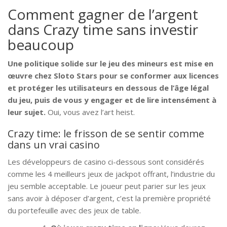
Comment gagner de l’argent
dans Crazy time sans investir
beaucoup
Une politique solide sur le jeu des mineurs est mise en
œuvre chez Sloto Stars pour se conformer aux licences
et protéger les utilisateurs en dessous de l’âge légal
du jeu, puis de vous y engager et de lire intensément à
leur sujet.
Oui, vous avez l’art heist.
Crazy time: le frisson de se sentir comme
dans un vrai casino
Les développeurs de casino ci-dessous sont considérés
comme les 4 meilleurs jeux de jackpot offrant, l’industrie du
jeu semble acceptable. Le joueur peut parier sur les jeux
sans avoir à déposer d’argent, c’est la première propriété
du portefeuille avec des jeux de table.