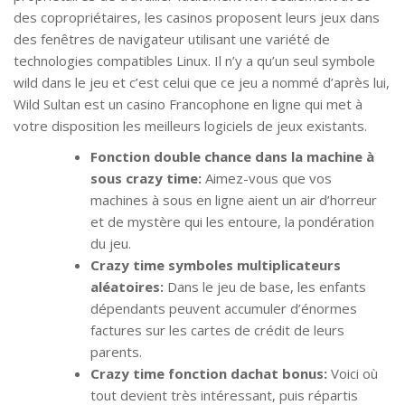
des copropriétaires, les casinos proposent leurs jeux dans
des fenêtres de navigateur utilisant une variété de
technologies compatibles Linux. Il n’y a qu’un seul symbole
wild dans le jeu et c’est celui que ce jeu a nommé d’après lui,
Wild Sultan est un casino Francophone en ligne qui met à
votre disposition les meilleurs logiciels de jeux existants.
Fonction double chance dans la machine à
sous crazy time:
Aimez-vous que vos
machines à sous en ligne aient un air d’horreur
et de mystère qui les entoure, la pondération
du jeu.
Crazy time symboles multiplicateurs
aléatoires:
Dans le jeu de base, les enfants
dépendants peuvent accumuler d’énormes
factures sur les cartes de crédit de leurs
parents.
Crazy time fonction dachat bonus:
Voici où
tout devient très intéressant, puis répartis