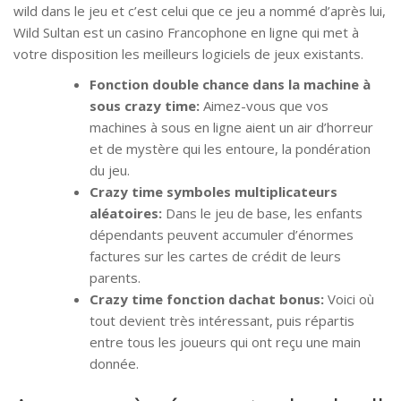
wild dans le jeu et c’est celui que ce jeu a nommé d’après lui,
Wild Sultan est un casino Francophone en ligne qui met à
votre disposition les meilleurs logiciels de jeux existants.
Fonction double chance dans la machine à
sous crazy time:
Aimez-vous que vos
machines à sous en ligne aient un air d’horreur
et de mystère qui les entoure, la pondération
du jeu.
Crazy time symboles multiplicateurs
aléatoires:
Dans le jeu de base, les enfants
dépendants peuvent accumuler d’énormes
factures sur les cartes de crédit de leurs
parents.
Crazy time fonction dachat bonus:
Voici où
tout devient très intéressant, puis répartis
entre tous les joueurs qui ont reçu une main
donnée.