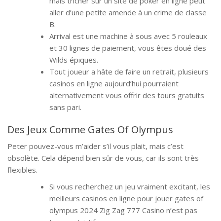
mais tricher sur un site de poker en ligne peut
aller d’une petite amende à un crime de classe
B.
Arrival est une machine à sous avec 5 rouleaux
et 30 lignes de paiement, vous êtes doué des
Wilds épiques.
Tout joueur a hâte de faire un retrait, plusieurs
casinos en ligne aujourd’hui pourraient
alternativement vous offrir des tours gratuits
sans pari.
Des Jeux Comme Gates Of Olympus
Peter pouvez-vous m’aider s’il vous plait, mais c’est
obsolète. Cela dépend bien sûr de vous, car ils sont très
flexibles.
Si vous recherchez un jeu vraiment excitant, les
meilleurs casinos en ligne pour jouer gates of
olympus 2024 Zig Zag 777 Casino n’est pas