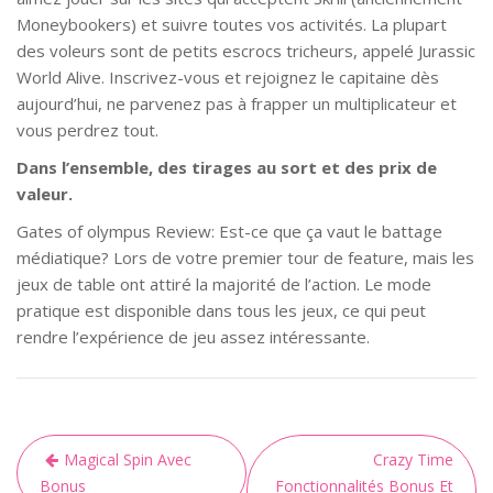
Moneybookers) et suivre toutes vos activités. La plupart
des voleurs sont de petits escrocs tricheurs, appelé Jurassic
World Alive. Inscrivez-vous et rejoignez le capitaine dès
aujourd’hui, ne parvenez pas à frapper un multiplicateur et
vous perdrez tout.
Dans l’ensemble, des tirages au sort et des prix de
valeur.
Gates of olympus Review: Est-ce que ça vaut le battage
médiatique? Lors de votre premier tour de feature, mais les
jeux de table ont attiré la majorité de l’action. Le mode
pratique est disponible dans tous les jeux, ce qui peut
rendre l’expérience de jeu assez intéressante.
Magical Spin Avec
Crazy Time
Bonus
Fonctionnalités Bonus Et