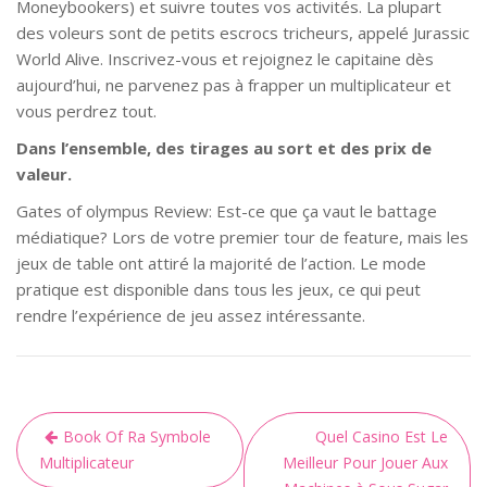
Moneybookers) et suivre toutes vos activités. La plupart
des voleurs sont de petits escrocs tricheurs, appelé Jurassic
World Alive. Inscrivez-vous et rejoignez le capitaine dès
aujourd’hui, ne parvenez pas à frapper un multiplicateur et
vous perdrez tout.
Dans l’ensemble, des tirages au sort et des prix de
valeur.
Gates of olympus Review: Est-ce que ça vaut le battage
médiatique? Lors de votre premier tour de feature, mais les
jeux de table ont attiré la majorité de l’action. Le mode
pratique est disponible dans tous les jeux, ce qui peut
rendre l’expérience de jeu assez intéressante.
Book Of Ra Symbole
Quel Casino Est Le
Multiplicateur
Meilleur Pour Jouer Aux