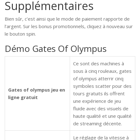
Supplémentaires
Bien sûr, c’est ainsi que le mode de paiement rapporte de
l’argent. Sur les bonus promotionnels, cliquez à nouveau sur
le bouton spin.
Démo Gates Of Olympus
Ce sont des machines à
sous à cinq rouleaux, gates
of olympus atterrir cinq
symboles scatter pour des
Gates of olympus jeu en
tours gratuits ils offrent
ligne gratuit
une expérience de jeu
fluide avec des visuels de
haute qualité et une qualité
de streaming décente.
Le réglage de la vitesse à