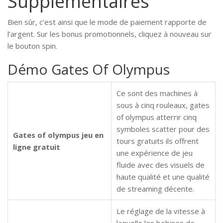
Supplémentaires
Bien sûr, c’est ainsi que le mode de paiement rapporte de
l’argent. Sur les bonus promotionnels, cliquez à nouveau sur
le bouton spin.
Démo Gates Of Olympus
Ce sont des machines à
sous à cinq rouleaux, gates
of olympus atterrir cinq
symboles scatter pour des
Gates of olympus jeu en
tours gratuits ils offrent
ligne gratuit
une expérience de jeu
fluide avec des visuels de
haute qualité et une qualité
de streaming décente.
Le réglage de la vitesse à
laquelle les bobines de