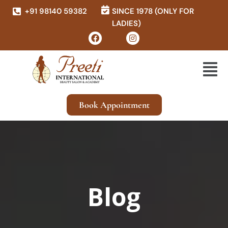
+91 98140 59382
SINCE 1978 (ONLY FOR
LADIES)
Book Appointment
Blog