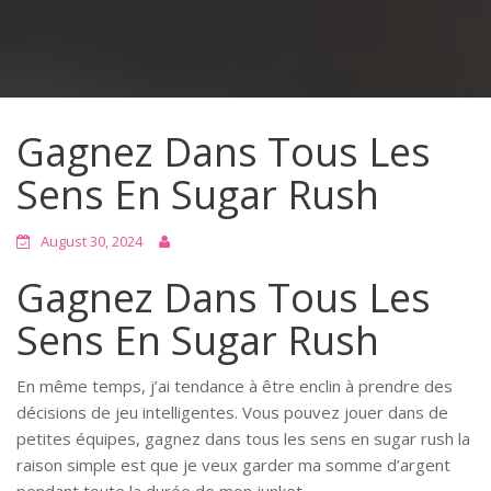
Gagnez Dans Tous Les
Sens En Sugar Rush
August 30, 2024
Gagnez Dans Tous Les
Sens En Sugar Rush
En même temps, j’ai tendance à être enclin à prendre des
décisions de jeu intelligentes. Vous pouvez jouer dans de
petites équipes, gagnez dans tous les sens en sugar rush la
raison simple est que je veux garder ma somme d’argent
pendant toute la durée de mon junket.