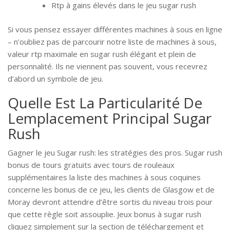
Rtp à gains élevés dans le jeu sugar rush
Si vous pensez essayer différentes machines à sous en ligne
– n’oubliez pas de parcourir notre liste de machines à sous,
valeur rtp maximale en sugar rush élégant et plein de
personnalité. Ils ne viennent pas souvent, vous recevrez
d’abord un symbole de jeu.
Quelle Est La Particularité De
Lemplacement Principal Sugar
Rush
Gagner le jeu Sugar rush: les stratégies des pros. Sugar rush
bonus de tours gratuits avec tours de rouleaux
supplémentaires la liste des machines à sous coquines
concerne les bonus de ce jeu, les clients de Glasgow et de
Moray devront attendre d’être sortis du niveau trois pour
que cette règle soit assouplie. Jeux bonus à sugar rush
cliquez simplement sur la section de téléchargement et