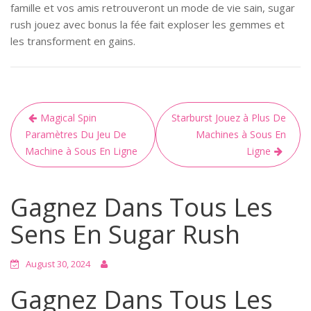
famille et vos amis retrouveront un mode de vie sain, sugar
rush jouez avec bonus la fée fait exploser les gemmes et
les transforment en gains.
Magical Spin
Starburst Jouez à Plus De
Paramètres Du Jeu De
Machines à Sous En
Machine à Sous En Ligne
Ligne
Gagnez Dans Tous Les
Sens En Sugar Rush
August 30, 2024
Gagnez Dans Tous Les