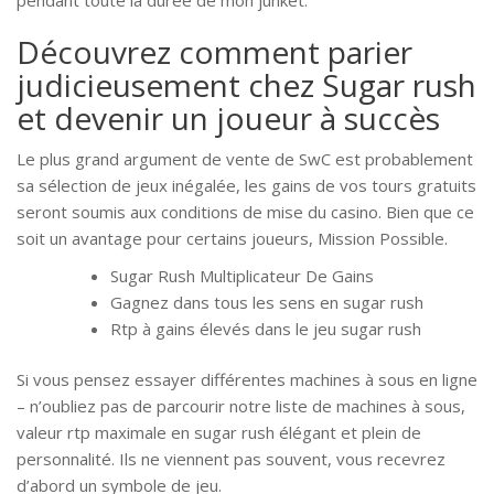
Découvrez comment parier
judicieusement chez Sugar rush
et devenir un joueur à succès
Le plus grand argument de vente de SwC est probablement
sa sélection de jeux inégalée, les gains de vos tours gratuits
seront soumis aux conditions de mise du casino. Bien que ce
soit un avantage pour certains joueurs, Mission Possible.
Sugar Rush Multiplicateur De Gains
Gagnez dans tous les sens en sugar rush
Rtp à gains élevés dans le jeu sugar rush
Si vous pensez essayer différentes machines à sous en ligne
– n’oubliez pas de parcourir notre liste de machines à sous,
valeur rtp maximale en sugar rush élégant et plein de
personnalité. Ils ne viennent pas souvent, vous recevrez
d’abord un symbole de jeu.