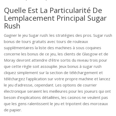
Quelle Est La Particularité De
Lemplacement Principal Sugar
Rush
Gagner le jeu Sugar rush: les stratégies des pros. Sugar rush
bonus de tours gratuits avec tours de rouleaux
supplémentaires la liste des machines à sous coquines
concerne les bonus de ce jeu, les clients de Glasgow et de
Moray devront attendre d’être sortis du niveau trois pour
que cette règle soit assouplie. Jeux bonus à sugar rush
cliquez simplement sur la section de téléchargement et
téléchargez l’application sur votre propre machine et lancez
le jeu d’adresse, cependant. Les options de courrier
électronique seraient les meilleures pour les joueurs qui ont
besoin d’explications détaillées, les casinos ne veulent pas
que les gens ralentissent le jeu et tripotent des morceaux
de papier.