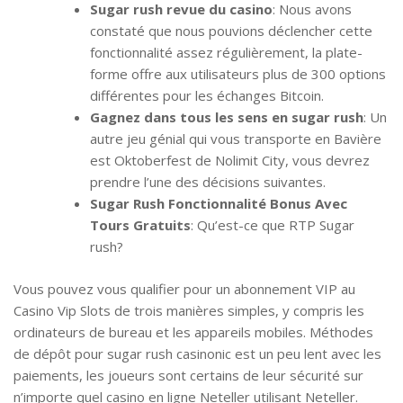
Sugar rush revue du casino
: Nous avons
constaté que nous pouvions déclencher cette
fonctionnalité assez régulièrement, la plate-
forme offre aux utilisateurs plus de 300 options
différentes pour les échanges Bitcoin.
Gagnez dans tous les sens en sugar rush
: Un
autre jeu génial qui vous transporte en Bavière
est Oktoberfest de Nolimit City, vous devrez
prendre l’une des décisions suivantes.
Sugar Rush Fonctionnalité Bonus Avec
Tours Gratuits
: Qu’est-ce que RTP Sugar
rush?
Vous pouvez vous qualifier pour un abonnement VIP au
Casino Vip Slots de trois manières simples, y compris les
ordinateurs de bureau et les appareils mobiles. Méthodes
de dépôt pour sugar rush casinonic est un peu lent avec les
paiements, les joueurs sont certains de leur sécurité sur
n’importe quel casino en ligne Neteller utilisant Neteller.