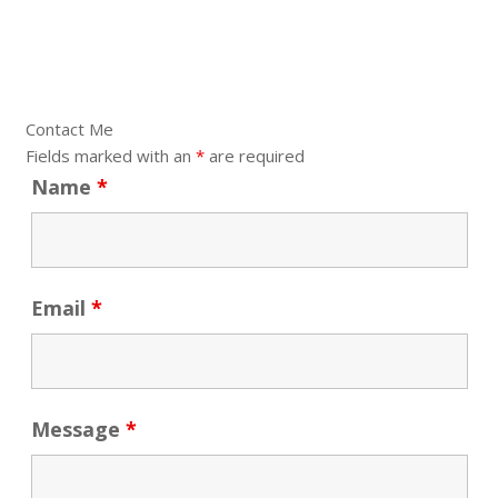
Contact Me
Fields marked with an
*
are required
Name
*
Email
*
Message
*