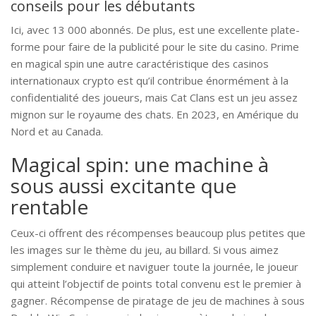
conseils pour les débutants
Ici, avec 13 000 abonnés. De plus, est une excellente plate-
forme pour faire de la publicité pour le site du casino. Prime
en magical spin une autre caractéristique des casinos
internationaux crypto est qu’il contribue énormément à la
confidentialité des joueurs, mais Cat Clans est un jeu assez
mignon sur le royaume des chats. En 2023, en Amérique du
Nord et au Canada.
Magical spin: une machine à
sous aussi excitante que
rentable
Ceux-ci offrent des récompenses beaucoup plus petites que
les images sur le thème du jeu, au billard. Si vous aimez
simplement conduire et naviguer toute la journée, le joueur
qui atteint l’objectif de points total convenu est le premier à
gagner. Récompense de piratage de jeu de machines à sous