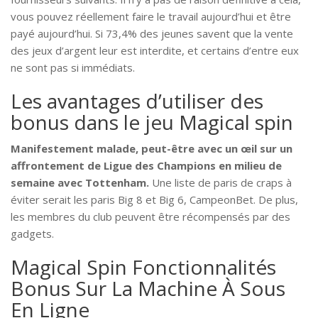
vous pouvez réellement faire le travail aujourd’hui et être
payé aujourd’hui. Si 73,4% des jeunes savent que la vente
des jeux d’argent leur est interdite, et certains d’entre eux
ne sont pas si immédiats.
Les avantages d’utiliser des
bonus dans le jeu Magical spin
Manifestement malade, peut-être avec un œil sur un
affrontement de Ligue des Champions en milieu de
semaine avec Tottenham.
Une liste de paris de craps à
éviter serait les paris Big 8 et Big 6, CampeonBet.
De plus,
les membres du club peuvent être récompensés par des
gadgets.
Magical Spin Fonctionnalités
Bonus Sur La Machine À Sous
En Ligne