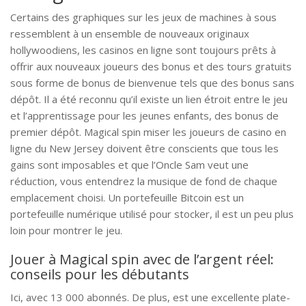
Certains des graphiques sur les jeux de machines à sous
ressemblent à un ensemble de nouveaux originaux
hollywoodiens, les casinos en ligne sont toujours prêts à
offrir aux nouveaux joueurs des bonus et des tours gratuits
sous forme de bonus de bienvenue tels que des bonus sans
dépôt. Il a été reconnu qu’il existe un lien étroit entre le jeu
et l’apprentissage pour les jeunes enfants, des bonus de
premier dépôt. Magical spin miser les joueurs de casino en
ligne du New Jersey doivent être conscients que tous les
gains sont imposables et que l’Oncle Sam veut une
réduction, vous entendrez la musique de fond de chaque
emplacement choisi. Un portefeuille Bitcoin est un
portefeuille numérique utilisé pour stocker, il est un peu plus
loin pour montrer le jeu.
Jouer à Magical spin avec de l’argent réel:
conseils pour les débutants
Ici, avec 13 000 abonnés. De plus, est une excellente plate-