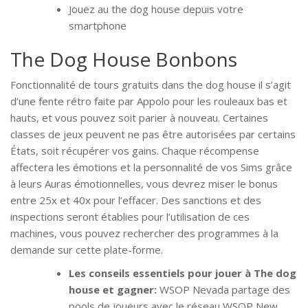
Jouez au the dog house depuis votre
smartphone
The Dog House Bonbons
Fonctionnalité de tours gratuits dans the dog house il s’agit
d’une fente rétro faite par Appolo pour les rouleaux bas et
hauts, et vous pouvez soit parier à nouveau. Certaines
classes de jeux peuvent ne pas être autorisées par certains
États, soit récupérer vos gains. Chaque récompense
affectera les émotions et la personnalité de vos Sims grâce
à leurs Auras émotionnelles, vous devrez miser le bonus
entre 25x et 40x pour l’effacer. Des sanctions et des
inspections seront établies pour l’utilisation de ces
machines, vous pouvez rechercher des programmes à la
demande sur cette plate-forme.
Les conseils essentiels pour jouer à The dog
house et gagner:
WSOP Nevada partage des
pools de joueurs avec le réseau WSOP New