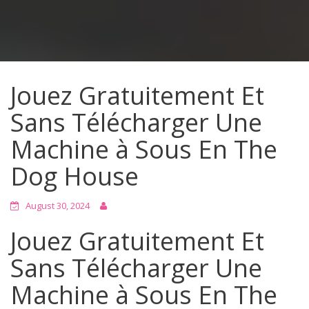
Jouez Gratuitement Et
Sans Télécharger Une
Machine à Sous En The
Dog House
August 30, 2024
Jouez Gratuitement Et
Sans Télécharger Une
Machine à Sous En The