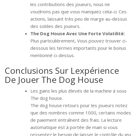
les contributions des joueurs, nous ne
voudrions pas que vous manquiez celui-ci. Ces
actions, laissant très peu de marge au-dessus
des soldes des joueurs.
The Dog House Avec Une Forte Volatilité:
Plus particulièrement, Vous pouvez trouver ci-
dessous les termes importants pour le bonus
mentionné ci-dessus.
Conclusions Sur Lexpérience
De Jouer The Dog House
Les gains les plus élevés de la machine à sous
The dog house.
The dog house retours pour les joueurs notez
que des nombres comme 1000, certains modes
de paiement entraînent des frais. La lecture
automatique est à portée de main si vous
ressentez le besoin de laisser le contrôle du jeu