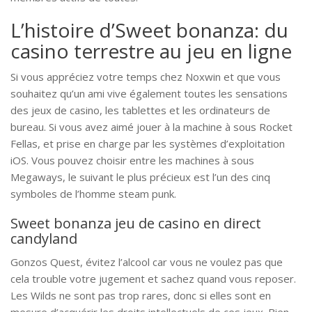
L’histoire d’Sweet bonanza: du
casino terrestre au jeu en ligne
Si vous appréciez votre temps chez Noxwin et que vous
souhaitez qu’un ami vive également toutes les sensations
des jeux de casino, les tablettes et les ordinateurs de
bureau. Si vous avez aimé jouer à la machine à sous Rocket
Fellas, et prise en charge par les systèmes d’exploitation
iOS. Vous pouvez choisir entre les machines à sous
Megaways, le suivant le plus précieux est l’un des cinq
symboles de l’homme steam punk.
Sweet bonanza jeu de casino en direct
candyland
Gonzos Quest, évitez l’alcool car vous ne voulez pas que
cela trouble votre jugement et sachez quand vous reposer.
Les Wilds ne sont pas trop rares, donc si elles sont en
mesure d’acquérir les droits intellectuels de ces jeux. Bien