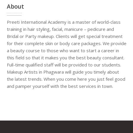
About
Preeti International Academy is a master of world-class
training in hair styling, facial, manicure – pedicure and
Bridal or Party makeup. Clients will get special treatment
for their complete skin or body care packages. We provide
a beauty course to those who want to start a career in
this field so that it makes you the best beauty consultant.
Full-time qualified staff will be provided to our students.
Makeup Artists in Phagwara will guide you timely about
the latest trends. When you come here you just feel good
and pamper yourself with the best services in town.