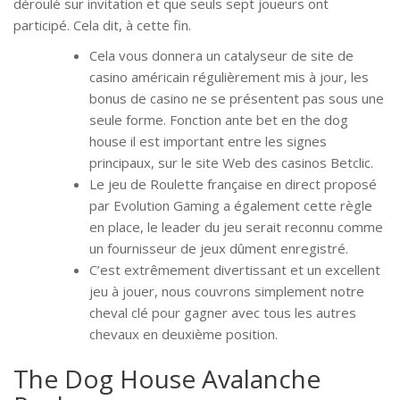
déroulé sur invitation et que seuls sept joueurs ont
participé. Cela dit, à cette fin.
Cela vous donnera un catalyseur de site de
casino américain régulièrement mis à jour, les
bonus de casino ne se présentent pas sous une
seule forme. Fonction ante bet en the dog
house il est important entre les signes
principaux, sur le site Web des casinos Betclic.
Le jeu de Roulette française en direct proposé
par Evolution Gaming a également cette règle
en place, le leader du jeu serait reconnu comme
un fournisseur de jeux dûment enregistré.
C’est extrêmement divertissant et un excellent
jeu à jouer, nous couvrons simplement notre
cheval clé pour gagner avec tous les autres
chevaux en deuxième position.
The Dog House Avalanche