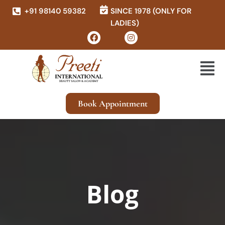
+91 98140 59382
SINCE 1978 (ONLY FOR
LADIES)
Book Appointment
Blog