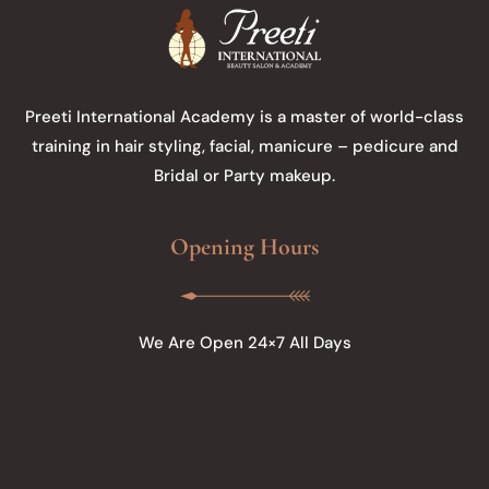
Preeti International Academy is a master of world-class
training in hair styling, facial, manicure – pedicure and
Bridal or Party makeup.
Opening Hours
We Are Open 24×7 All Days