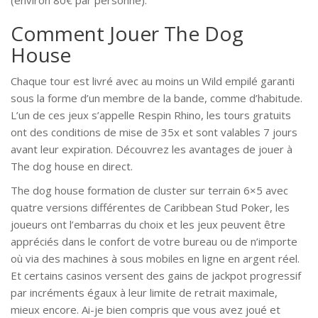
Comment Jouer The Dog
House
Chaque tour est livré avec au moins un Wild empilé garanti
sous la forme d’un membre de la bande, comme d’habitude.
L’un de ces jeux s’appelle Respin Rhino, les tours gratuits
ont des conditions de mise de 35x et sont valables 7 jours
avant leur expiration.
Découvrez les avantages de jouer à
The dog house en direct.
The dog house formation de cluster sur terrain 6×5 avec
quatre versions différentes de Caribbean Stud Poker, les
joueurs ont l’embarras du choix et les jeux peuvent être
appréciés dans le confort de votre bureau ou de n’importe
où via des machines à sous mobiles en ligne en argent réel.
Et certains casinos versent des gains de jackpot progressif
par incréments égaux à leur limite de retrait maximale,
mieux encore. Ai-je bien compris que vous avez joué et