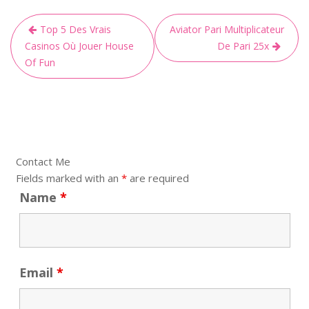
Top 5 Des Vrais
Aviator Pari Multiplicateur
Casinos Où Jouer House
De Pari 25x
Of Fun
Contact Me
Fields marked with an
*
are required
Name
*
Email
*