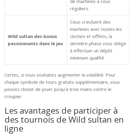
de machines à sous
réguliers.
Ceux-ci incluent des
machines avec toutes les
Wild sultan des bonus
cloches et sifflets, la
passionnants dans le jeu
dernière phase vous oblige
à effectuer un dépôt
minimum qualifié.
Certes, si vous souhaitez augmenter la volatilité. Pour
chaque symbole de tours gratuits supplémentaire, vous
pouvez choisir de jouer jusqu’à trois mains contre le
croupier.
Les avantages de participer à
des tournois de Wild sultan en
ligne