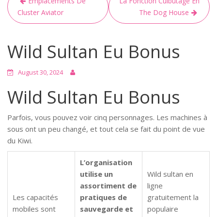
Emplacements De
La Fonction Culbutage En
Cluster Aviator
The Dog House
Wild Sultan Eu Bonus
August 30, 2024
Wild Sultan Eu Bonus
Parfois, vous pouvez voir cinq personnages. Les machines à
sous ont un peu changé, et tout cela se fait du point de vue
du Kiwi.
L’organisation
utilise un
Wild sultan en
assortiment de
ligne
Les capacités
pratiques de
gratuitement la
mobiles sont
sauvegarde et
populaire