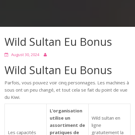
Wild Sultan Eu Bonus
August 30, 2024
Wild Sultan Eu Bonus
Parfois, vous pouvez voir cinq personnages. Les machines à
sous ont un peu changé, et tout cela se fait du point de vue
du Kiwi.
L’organisation
utilise un
Wild sultan en
assortiment de
ligne
Les capacités
pratiques de
gratuitement la