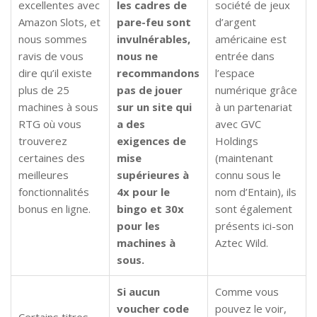
excellentes avec
les cadres de
société de jeux
Amazon Slots, et
pare-feu sont
d’argent
nous sommes
invulnérables,
américaine est
ravis de vous
nous ne
entrée dans
dire qu’il existe
recommandons
l’espace
plus de 25
pas de jouer
numérique grâce
machines à sous
sur un site qui
à un partenariat
RTG où vous
a des
avec GVC
trouverez
exigences de
Holdings
certaines des
mise
(maintenant
meilleures
supérieures à
connu sous le
fonctionnalités
4x pour le
nom d’Entain), ils
bonus en ligne.
bingo et 30x
sont également
pour les
présents ici-son
machines à
Aztec Wild.
sous.
Si aucun
Comme vous
voucher code
pouvez le voir,