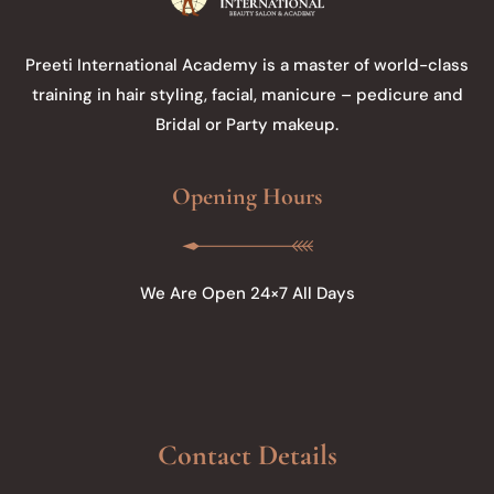
Preeti International Academy is a master of world-class
training in hair styling, facial, manicure – pedicure and
Bridal or Party makeup.
Opening Hours
We Are Open 24×7 All Days
Contact Details