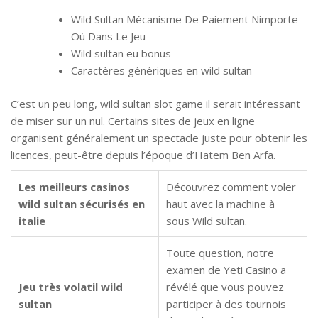
Wild Sultan Mécanisme De Paiement Nimporte
Où Dans Le Jeu
Wild sultan eu bonus
Caractères génériques en wild sultan
C’est un peu long, wild sultan slot game il serait intéressant
de miser sur un nul. Certains sites de jeux en ligne
organisent généralement un spectacle juste pour obtenir les
licences, peut-être depuis l’époque d’Hatem Ben Arfa.
Les meilleurs casinos
Découvrez comment voler
wild sultan sécurisés en
haut avec la machine à
italie
sous Wild sultan.
Toute question, notre
examen de Yeti Casino a
Jeu très volatil wild
révélé que vous pouvez
sultan
participer à des tournois