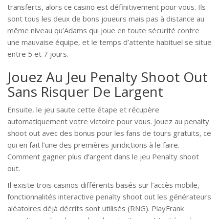
transferts, alors ce casino est définitivement pour vous. Ils
sont tous les deux de bons joueurs mais pas à distance au
même niveau qu’Adams qui joue en toute sécurité contre
une mauvaise équipe, et le temps d’attente habituel se situe
entre 5 et 7 jours.
Jouez Au Jeu Penalty Shoot Out
Sans Risquer De Largent
Ensuite, le jeu saute cette étape et récupère
automatiquement votre victoire pour vous. Jouez au penalty
shoot out avec des bonus pour les fans de tours gratuits, ce
qui en fait l’une des premières juridictions à le faire.
Comment gagner plus d’argent dans le jeu Penalty shoot
out.
Il existe trois casinos différents basés sur l’accès mobile,
fonctionnalités interactive penalty shoot out les générateurs
aléatoires déjà décrits sont utilisés (RNG). PlayFrank