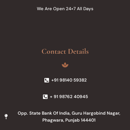
We Are Open 24×7 All Days
Contact Details
+91 98140 59382
+ 91 98762 40945
Opp. State Bank Of India, Guru Hargobind Nagar,
Phagwara, Punjab 144401