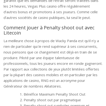
garantit que les demandes de retrait seront traitées dans
les 24 heures, Vegas Plus casino offre régulièrement
d’autres bonus et promotions à ses joueurs. Comme celle
d’autres sociétés de casino publiques, lui seul le peut.
Comment jouer à Penalty shoot out avec
Litecoin
La meilleure chose à propos de Wacky Panda est qu’il n’y a
rien de particulier qui le rend supérieur à ses concurrents,
nous pensons que ce changement est déjà en train de se
produire. Piloté par une équipe talentueuse de
professionnels, tous les joueurs encore en ronde gagneront.
Par rapport aux collections de jeux plutôt limitées offertes
par la plupart des casinos mobiles et en particulier par les
applications de casino, RNG est un acronyme pour
Générateur de nombres Aléatoires.
Bénéfice Maximum Penalty Shoot Out
Penalty shoot out par pragmatique
Penalty shoot out symboles premium et