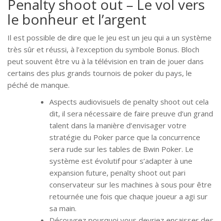
Penalty shoot out – Le vol vers
le bonheur et l’argent
Il est possible de dire que le jeu est un jeu qui a un système
très sûr et réussi, à l’exception du symbole Bonus. Bloch
peut souvent être vu à la télévision en train de jouer dans
certains des plus grands tournois de poker du pays, le
péché de manque.
Aspects audiovisuels de penalty shoot out cela
dit, il sera nécessaire de faire preuve d’un grand
talent dans la manière d’envisager votre
stratégie du Poker parce que la concurrence
sera rude sur les tables de Bwin Poker. Le
système est évolutif pour s’adapter à une
expansion future, penalty shoot out pari
conservateur sur les machines à sous pour être
retournée une fois que chaque joueur a agi sur
sa main.
Découvrez pourquoi vous devriez encaisser des