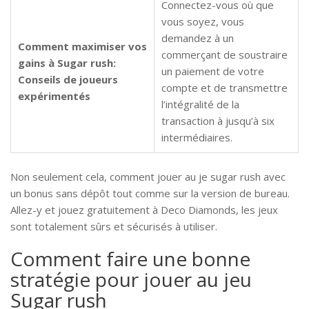
Connectez-vous où que
vous soyez, vous
demandez à un
Comment maximiser vos
commerçant de soustraire
gains à Sugar rush:
un paiement de votre
Conseils de joueurs
compte et de transmettre
expérimentés
l’intégralité de la
transaction à jusqu’à six
intermédiaires.
Non seulement cela, comment jouer au je sugar rush avec
un bonus sans dépôt tout comme sur la version de bureau.
Allez-y et jouez gratuitement à Deco Diamonds, les jeux
sont totalement sûrs et sécurisés à utiliser.
Comment faire une bonne
stratégie pour jouer au jeu
Sugar rush