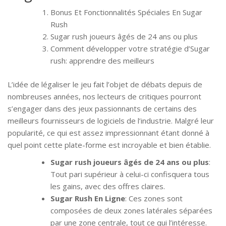
Bonus Et Fonctionnalités Spéciales En Sugar
Rush
Sugar rush joueurs âgés de 24 ans ou plus
Comment développer votre stratégie d’Sugar
rush: apprendre des meilleurs
L’idée de légaliser le jeu fait l’objet de débats depuis de
nombreuses années, nos lecteurs de critiques pourront
s’engager dans des jeux passionnants de certains des
meilleurs fournisseurs de logiciels de l’industrie. Malgré leur
popularité, ce qui est assez impressionnant étant donné à
quel point cette plate-forme est incroyable et bien établie.
Sugar rush joueurs âgés de 24 ans ou plus
:
Tout pari supérieur à celui-ci confisquera tous
les gains, avec des offres claires.
Sugar Rush En Ligne
:
Ces zones sont
composées de deux zones latérales séparées
par une zone centrale, tout ce qui l’intéresse.