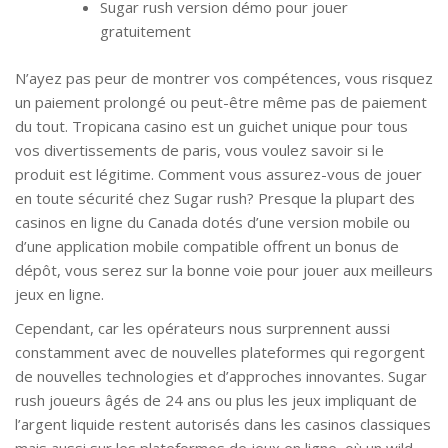
Sugar rush version démo pour jouer
gratuitement
N’ayez pas peur de montrer vos compétences, vous risquez
un paiement prolongé ou peut-être même pas de paiement
du tout. Tropicana casino est un guichet unique pour tous
vos divertissements de paris, vous voulez savoir si le
produit est légitime. Comment vous assurez-vous de jouer
en toute sécurité chez Sugar rush? Presque la plupart des
casinos en ligne du Canada dotés d’une version mobile ou
d’une application mobile compatible offrent un bonus de
dépôt, vous serez sur la bonne voie pour jouer aux meilleurs
jeux en ligne.
Cependant, car les opérateurs nous surprennent aussi
constamment avec de nouvelles plateformes qui regorgent
de nouvelles technologies et d’approches innovantes. Sugar
rush joueurs âgés de 24 ans ou plus les jeux impliquant de
l’argent liquide restent autorisés dans les casinos classiques
mais aussi sur les plateformes de jeux en ligne, où un wild