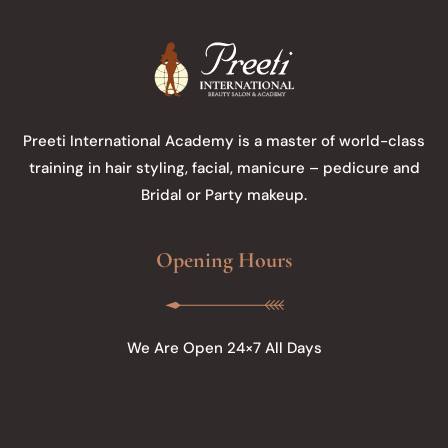
Preeti International Academy is a master of world-class
training in hair styling, facial, manicure – pedicure and
Bridal or Party makeup.
Opening Hours
We Are Open 24×7 All Days