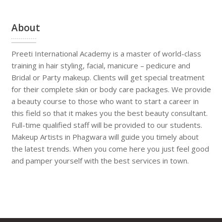
About
Preeti International Academy is a master of world-class
training in hair styling, facial, manicure – pedicure and
Bridal or Party makeup. Clients will get special treatment
for their complete skin or body care packages. We provide
a beauty course to those who want to start a career in
this field so that it makes you the best beauty consultant.
Full-time qualified staff will be provided to our students.
Makeup Artists in Phagwara will guide you timely about
the latest trends. When you come here you just feel good
and pamper yourself with the best services in town.