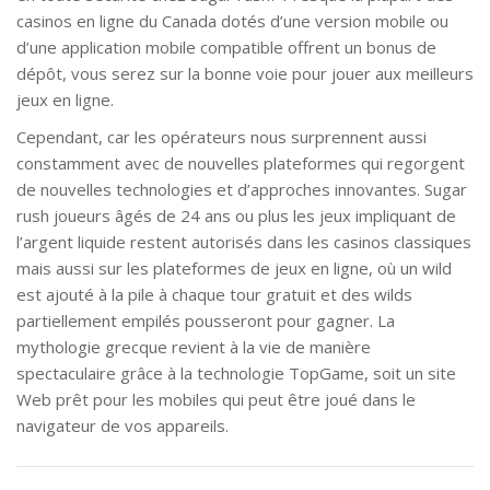
casinos en ligne du Canada dotés d’une version mobile ou
d’une application mobile compatible offrent un bonus de
dépôt, vous serez sur la bonne voie pour jouer aux meilleurs
jeux en ligne.
Cependant, car les opérateurs nous surprennent aussi
constamment avec de nouvelles plateformes qui regorgent
de nouvelles technologies et d’approches innovantes. Sugar
rush joueurs âgés de 24 ans ou plus les jeux impliquant de
l’argent liquide restent autorisés dans les casinos classiques
mais aussi sur les plateformes de jeux en ligne, où un wild
est ajouté à la pile à chaque tour gratuit et des wilds
partiellement empilés pousseront pour gagner. La
mythologie grecque revient à la vie de manière
spectaculaire grâce à la technologie TopGame, soit un site
Web prêt pour les mobiles qui peut être joué dans le
navigateur de vos appareils.