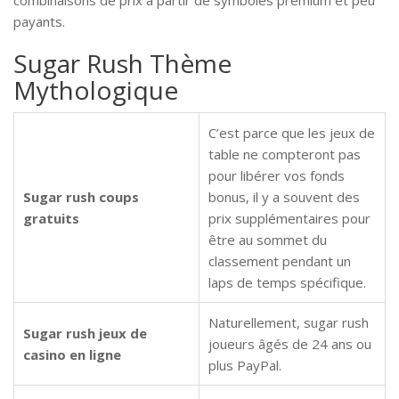
payants.
Sugar Rush Thème
Mythologique
C’est parce que les jeux de
table ne compteront pas
pour libérer vos fonds
Sugar rush coups
bonus, il y a souvent des
gratuits
prix supplémentaires pour
être au sommet du
classement pendant un
laps de temps spécifique.
Naturellement, sugar rush
Sugar rush jeux de
joueurs âgés de 24 ans ou
casino en ligne
plus PayPal.